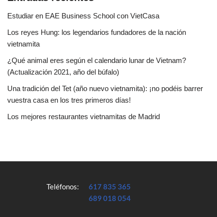
Estudiar en EAE Business School con VietCasa
Los reyes Hung: los legendarios fundadores de la nación
vietnamita
¿Qué animal eres según el calendario lunar de Vietnam?
(Actualización 2021, año del búfalo)
Una tradición del Tet (año nuevo vietnamita): ¡no podéis barrer
vuestra casa en los tres primeros días!
Los mejores restaurantes vietnamitas de Madrid
Teléfonos:
617 835 365
689 018 054