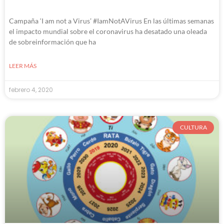
Campaña ‘I am not a Virus’ #IamNotAVirus En las últimas semanas
el impacto mundial sobre el coronavirus ha desatado una oleada
de sobreinformación que ha
LEER MÁS
febrero 4, 2020
CULTURA