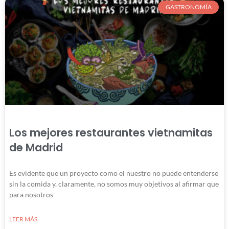
GASTRONOMÍA
Los mejores restaurantes vietnamitas
de Madrid
Es evidente que un proyecto como el nuestro no puede entenderse
sin la comida y, claramente, no somos muy objetivos al afirmar que
para nosotros
LEER MÁS