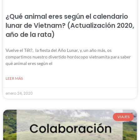
¿Qué animal eres según el calendario
lunar de Vietnam? (Actualización 2020,
año de la rata)
Vuelve el Tết?, la fiesta del Año Lunar, y, un año más, os
compartimos nuestro divertido horóscopo vietnamita para saber
qué animal eres según el
LEER MÁS
enero 24, 2020
VIAJES