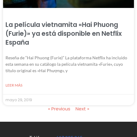
La película vietnamita «Hai Phuong
(Furie)» ya está disponible en Netflix
España
Reseña de “Hai Phuong (Furie)” La plataforma Netflix ha incluido
esta semana en su catálogo la película vietnamita «Furie», cuyo
título original es «Hai Phượng», y
LEER MÁS
mayo 29, 2019
« Previous
Next »