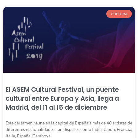
CULTURA
El ASEM Cultural Festival, un puente
cultural entre Europa y Asia, llega a
Madrid, del 11 al 15 de diciembre
Este certamen reúne en la capital de España a más de 40 artistas de
diferentes nacionalidades tan dispares como India, Japón, Francia,
Italia, España, Camboya,