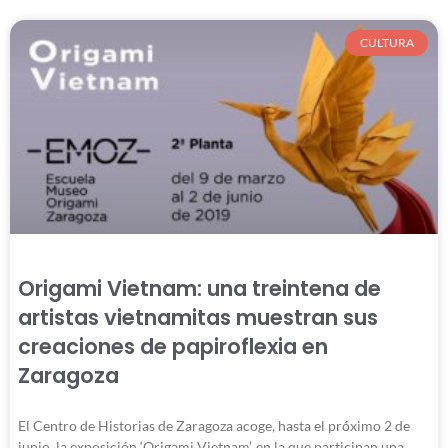
CULTURA
Origami Vietnam: una treintena de
artistas vietnamitas muestran sus
creaciones de papiroflexia en
Zaragoza
El Centro de Historias de Zaragoza acoge, hasta el próximo 2 de
junio, la exposición ‘Origami Vietnam’, en la que participan una