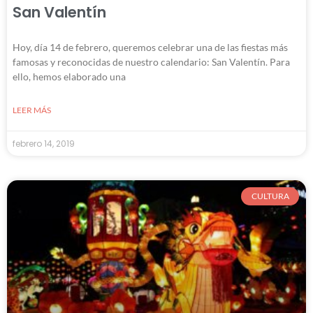
San Valentín
Hoy, día 14 de febrero, queremos celebrar una de las fiestas más
famosas y reconocidas de nuestro calendario: San Valentín. Para
ello, hemos elaborado una
LEER MÁS
febrero 14, 2019
CULTURA