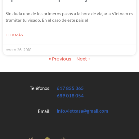
Sin duda uno de los primeros pasos a la hora de viajar a Vietnam es
tramitar tu visado. En el caso de este país el
LEER MÁS
enero 26, 2018
« Previous
Next »
Teléfonos:
617 835 365
689 018 054
info.vietcasa@gmail.com
Email: