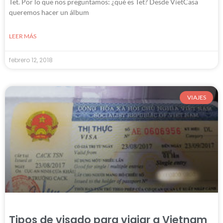
Tet. Por lo que nos preguntamos: ¿qué es Tet? Desde VietCasa
queremos hacer un álbum
LEER MÁS
febrero 12, 2018
VIAJES
Tipos de visado para viajar a Vietnam