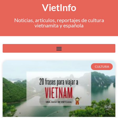
VietInfo
Noticias, artículos, reportajes de cultura
vietnamita y española
CULTURA