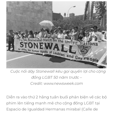
Cuộc nổi dậy Stonewall kêu gọi quyền lợi cho cộng
đồng LGBT 50 năm trước –
Credit: www.newsweek.com
Diễn ra vào thứ 2 hằng tuần buổi phản biện về các bộ
phim lên tiếng mạnh mẽ cho cộng đồng LGBT tại
Espacio de Igualdad Hermanas mirabal (Calle de