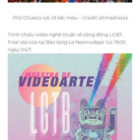
Phố Chueca rực rỡ sắc màu – Credit: shmadrid.es
Trình chiếu video nghệ thuật về cộng đồng LGBT.
Free vào cửa tại Bảo tàng La Neomudejar lúc 19:00
ngày 04/7.