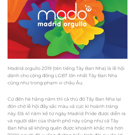
Madrid orgullo 2019 (tên tiếng Tây Ban Nha) là lễ hội
dành cho cộng đồng LGBT lớn nhất Tây Ban Nha
cũng như trong phạm vi châu Âu.
Cứ đến hè hằng năm thì cả thủ đô Tây Ban Nha lại
đón chờ lễ hội đầy sắc màu và cực kì hoành tráng
này. Đã 41 năm kể từ ngày Madrid Pride được diễn ra
và người dân của thành phố này cũng như cả Tây
Ban Nha sẽ không quên được khoảnh khắc mà hơn