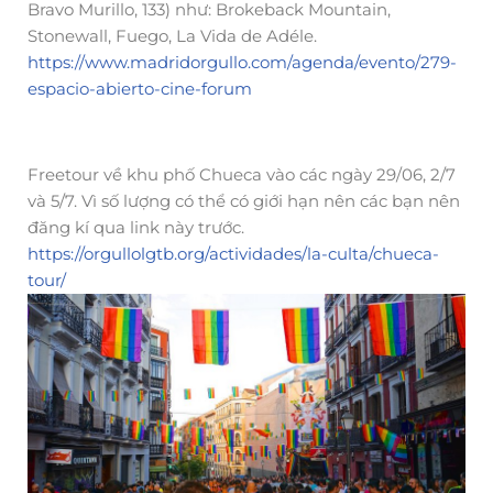
Bravo Murillo, 133) như: Brokeback Mountain,
Stonewall, Fuego, La Vida de Adéle.
https://www.madridorgullo.com/agenda/evento/279-
espacio-abierto-cine-forum
Freetour về khu phố Chueca vào các ngày 29/06, 2/7
và 5/7. Vì số lượng có thể có giới hạn nên các bạn nên
đăng kí qua link này trước.
https://orgullolgtb.org/actividades/la-culta/chueca-
tour/