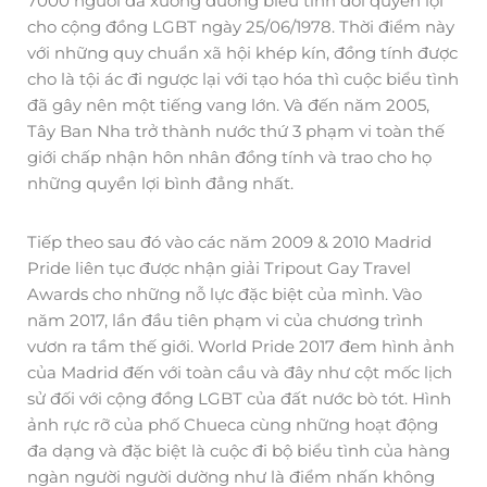
7000 người đã xuống đường biểu tình đòi quyền lợi
cho cộng đồng LGBT ngày 25/06/1978. Thời điểm này
với những quy chuẩn xã hội khép kín, đồng tính được
cho là tội ác đi ngược lại với tạo hóa thì cuộc biểu tình
đã gây nên một tiếng vang lớn. Và đến năm 2005,
Tây Ban Nha trở thành nước thứ 3 phạm vi toàn thế
giới chấp nhận hôn nhân đồng tính và trao cho họ
những quyền lợi bình đẳng nhất.
Tiếp theo sau đó vào các năm 2009 & 2010 Madrid
Pride liên tục được nhận giải Tripout Gay Travel
Awards cho những nỗ lực đặc biệt của mình. Vào
năm 2017, lần đầu tiên phạm vi của chương trình
vươn ra tầm thế giới. World Pride 2017 đem hình ảnh
của Madrid đến với toàn cầu và đây như cột mốc lịch
sử đối với cộng đồng LGBT của đất nước bò tót. Hình
ảnh rực rỡ của phố Chueca cùng những hoạt động
đa dạng và đặc biệt là cuộc đi bộ biểu tình của hàng
ngàn người người dường như là điểm nhấn không