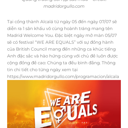
madridorgullo.com
Tại cổng thành Alcalá từ ngày 05 đến ngày 07/07 sẽ
diễn ra 1 sân khấu vô cùng hoành tráng mang tên
Madrid Welcome You. Đặc biệt ngày mở màn 05/07
sẽ có festival “WE ARE EQUALS” với sự đồng hành
của British Council mang đến những ca khúc tiếng
Anh đặc sắc và hào hứng cùng với chủ đề luôn được
cộng đồng đề cao: Chúng ta đều bình đẳng. Thông
tin chi tiết cho từng ngày xem tại
https://www.madridorgullo.com/programacion/alcala