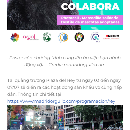
Poster của chương trình cùng lên án việc bạo hành
động vật – Credit: madridorgullo.com
Tại quảng trường Plaza del Rey từ ngày 03 đến ngày
07/07 sẽ diễn ra các hoạt động sân khấu vô cùng hấp
dẫn. Thông tin chi tiết tại
https://www.madridorgullo.com/programacion/rey