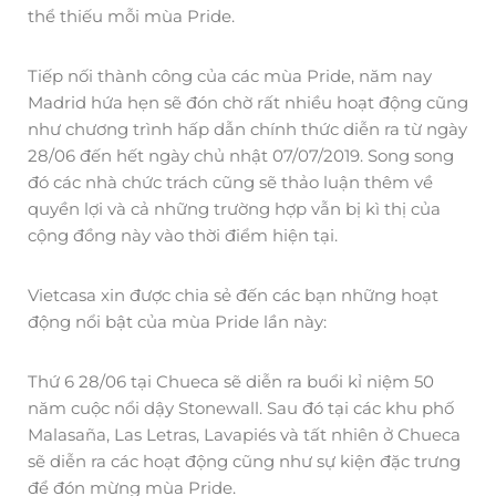
thể thiếu mỗi mùa Pride.
Tiếp nối thành công của các mùa Pride, năm nay
Madrid hứa hẹn sẽ đón chờ rất nhiều hoạt động cũng
như chương trình hấp dẫn chính thức diễn ra từ ngày
28/06 đến hết ngày chủ nhật 07/07/2019. Song song
đó các nhà chức trách cũng sẽ thảo luận thêm về
quyền lợi và cả những trường hợp vẫn bị kì thị của
cộng đồng này vào thời điểm hiện tại.
Vietcasa xin được chia sẻ đến các bạn những hoạt
động nổi bật của mùa Pride lần này:
Thứ 6 28/06 tại Chueca sẽ diễn ra buổi kỉ niệm 50
năm cuộc nổi dậy Stonewall. Sau đó tại các khu phố
Malasaña, Las Letras, Lavapiés và tất nhiên ở Chueca
sẽ diễn ra các hoạt động cũng như sự kiện đặc trưng
để đón mừng mùa Pride.