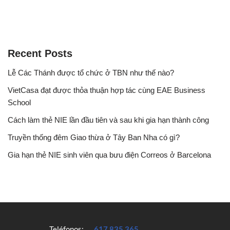
Recent Posts
Lễ Các Thánh được tổ chức ở TBN như thế nào?
VietCasa đạt được thỏa thuận hợp tác cùng EAE Business
School
Cách làm thẻ NIE lần đầu tiên và sau khi gia hạn thành công
Truyền thống đêm Giao thừa ở Tây Ban Nha có gì?
Gia hạn thẻ NIE sinh viên qua bưu điện Correos ở Barcelona
Teléfonos:
617 835 365