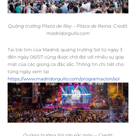
Quảng trường Plaza de Rey – Plaza de Reina. Credit:
madridorgullo.com
Tại trái tim của Madrid, quảng trường Sol từ ngày 3
đến ngày 06/07 cũng được chờ đợi với nhiều sự góp
mặt của các giọng ca đặc sắc. Thông tin chi tiết cho
từng ngày xem tại
https://www.madridorgullo.com/programacion/sol
Quảng trường Sol rợp sắc màu – Credit: