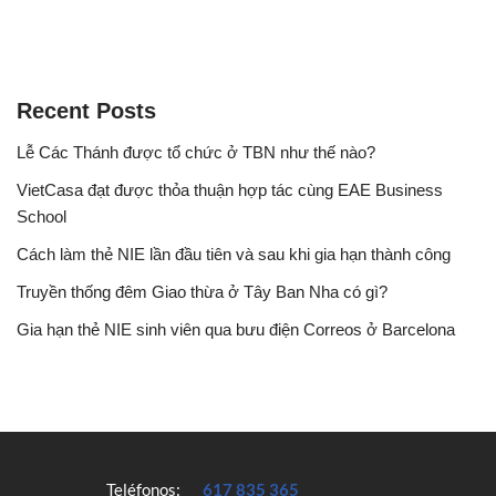
Recent Posts
Lễ Các Thánh được tổ chức ở TBN như thế nào?
VietCasa đạt được thỏa thuận hợp tác cùng EAE Business
School
Cách làm thẻ NIE lần đầu tiên và sau khi gia hạn thành công
Truyền thống đêm Giao thừa ở Tây Ban Nha có gì?
Gia hạn thẻ NIE sinh viên qua bưu điện Correos ở Barcelona
Teléfonos:
617 835 365