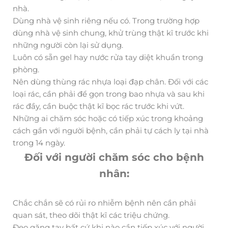
nhà.
Dùng nhà vệ sinh riêng nếu có. Trong trường hợp
dùng nhà vệ sinh chung, khử trùng thật kĩ trước khi
những người còn lại sử dụng.
Luôn có sẵn gel hay nước rửa tay diệt khuẩn trong
phòng.
Nên dùng thùng rác nhựa loại đạp chân. Đối với các
loại rác, cần phải để gọn trong bao nhựa và sau khi
rác đầy, cần buộc thật kĩ bọc rác trước khi vứt.
Những ai chăm sóc hoặc có tiếp xúc trong khoảng
cách gần với người bệnh, cần phải tự cách ly tại nhà
trong 14 ngày.
Đối với người chăm sóc cho bệnh
nhân:
Chắc chắn sẽ có rủi ro nhiễm bệnh nên cần phải
quan sát, theo dõi thật kĩ các triệu chứng.
Đeo găng tay bất cứ khi nào cần tiếp xúc với người