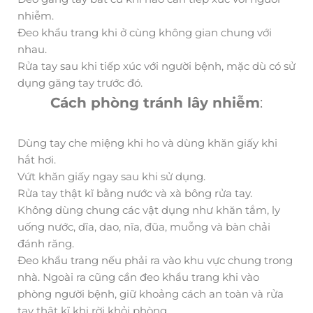
nhiễm.
Đeo khẩu trang khi ở cùng không gian chung với
nhau.
Rửa tay sau khi tiếp xúc với người bệnh, mặc dù có sử
dụng găng tay trước đó.
Cách phòng tránh lây nhiễm
:
Dùng tay che miệng khi ho và dùng khăn giấy khi
hắt hơi.
Vứt khăn giấy ngay sau khi sử dụng.
Rửa tay thật kĩ bằng nước và xà bông rửa tay.
Không dùng chung các vật dụng như khăn tắm, ly
uống nước, dĩa, dao, nĩa, đũa, muỗng và bàn chải
đánh răng.
Đeo khẩu trang nếu phải ra vào khu vực chung trong
nhà. Ngoài ra cũng cần đeo khẩu trang khi vào
phòng người bệnh, giữ khoảng cách an toàn và rửa
tay thật kĩ khi rời khỏi phòng.