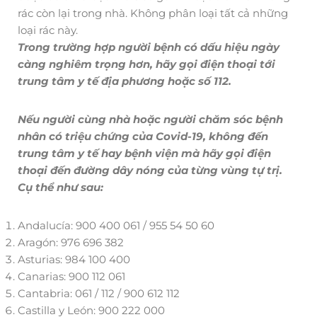
rác còn lại trong nhà. Không phân loại tất cả những
loại rác này.
Trong trường hợp người bệnh có dấu hiệu ngày
càng nghiêm trọng hơn, hãy gọi điện thoại tới
trung tâm y tế địa phương hoặc số 112.
Nếu người cùng nhà hoặc người chăm sóc bệnh
nhân có triệu chứng của Covid-19, không đến
trung tâm y tế hay bệnh viện mà hãy gọi điện
thoại đến đường dây nóng của từng vùng tự trị.
Cụ thể như sau:
Andalucía: 900 400 061 / 955 54 50 60
Aragón: 976 696 382
Asturias: 984 100 400
Canarias: 900 112 061
Cantabria: 061 / 112 / 900 612 112
Castilla y León: 900 222 000