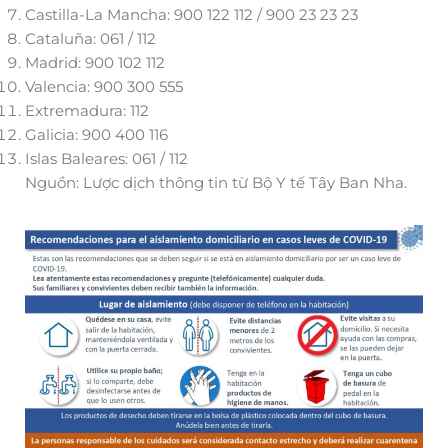
Castilla-La Mancha: 900 122 112 / 900 23 23 23
Cataluña: 061 / 112
Madrid: 900 102 112
Valencia: 900 300 555
Extremadura: 112
Galicia: 900 400 116
Islas Baleares: 061 / 112
Nguồn: Lược dịch thông tin từ Bộ Y tế Tây Ban Nha.