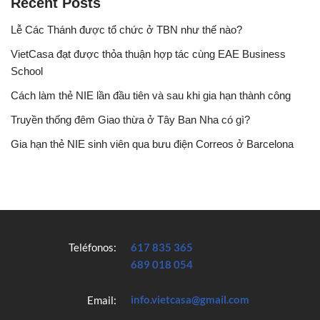
Recent Posts
Lễ Các Thánh được tổ chức ở TBN như thế nào?
VietCasa đạt được thỏa thuận hợp tác cùng EAE Business
School
Cách làm thẻ NIE lần đầu tiên và sau khi gia hạn thành công
Truyền thống đêm Giao thừa ở Tây Ban Nha có gì?
Gia hạn thẻ NIE sinh viên qua bưu điện Correos ở Barcelona
Teléfonos:
617 835 365
689 018 054
info.vietcasa@gmail.com
Email: