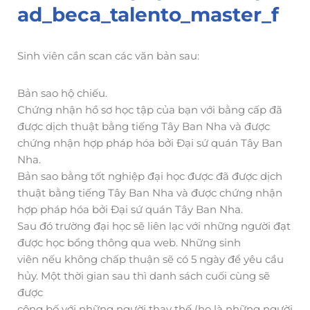
ad_beca_talento_master_f
Sinh viên cần scan các văn bản sau:
Bản sao hộ chiếu.
Chứng nhận hồ sơ học tập của bạn với bằng cấp đã
được dịch thuật bằng tiếng Tây Ban Nha và được
chứng nhận hợp pháp hóa bởi Đại sứ quán Tây Ban
Nha.
Bản sao bằng tốt nghiệp đại học được đã được dịch
thuật bằng tiếng Tây Ban Nha và được chứng nhận
hợp pháp hóa bởi Đại sứ quán Tây Ban Nha.
Sau đó trường đại học sẽ liên lạc với những người đạt
được học bổng thông qua web. Những sinh
viên nếu không chấp thuận sẽ có 5 ngày để yêu cầu
hủy. Một thời gian sau thì danh sách cuối cùng sẽ
được
công bố với những người thay thế (họ là những người