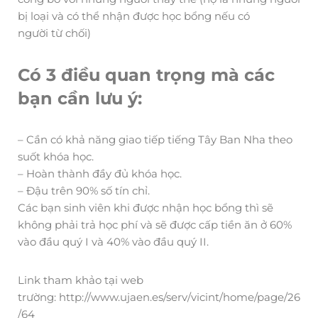
bị loại và có thể nhận được học bổng nếu có
người từ chối)
Có 3 điều quan trọng mà các
bạn cần lưu ý:
– Cần có khả năng giao tiếp tiếng Tây Ban Nha theo
suốt khóa học.
– Hoàn thành đầy đủ khóa học.
– Đậu trên 90% số tín chỉ.
Các bạn sinh viên khi được nhận học bổng thì sẽ
không phải trả học phí và sẽ được cấp tiền ăn ở 60%
vào đầu quý I và 40% vào đầu quý II.
Link tham khảo tại web
trường: http://www.ujaen.es/serv/vicint/home/page/26
/64