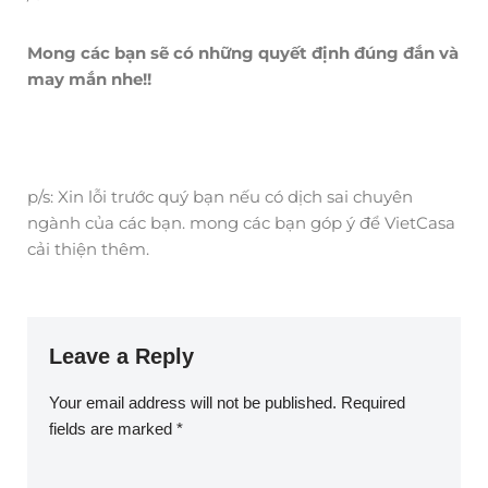
Mong các bạn sẽ có những quyết định đúng đắn và
may mắn nhe!!
p/s: Xin lỗi trước quý bạn nếu có dịch sai chuyên
ngành của các bạn. mong các bạn góp ý để VietCasa
cải thiện thêm.
Leave a Reply
Your email address will not be published.
Required
fields are marked
*