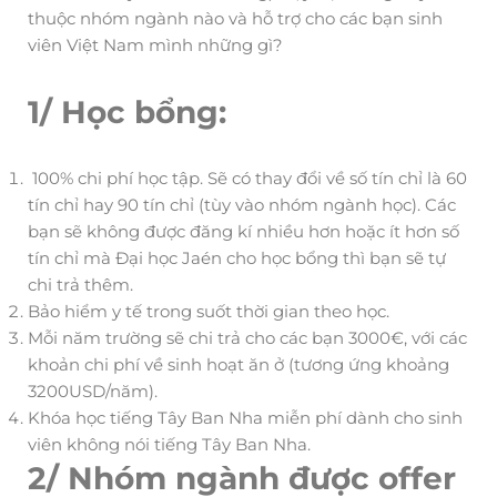
thuộc nhóm ngành nào và hỗ trợ cho các bạn sinh
viên Việt Nam mình những gì?
1/ Học bổng:
100% chi phí học tập. Sẽ có thay đổi về số tín chỉ là 60
tín chỉ hay 90 tín chỉ (tùy vào nhóm ngành học). Các
bạn sẽ không được đăng kí nhiều hơn hoặc ít hơn số
tín chỉ mà Đại học Jaén cho học bổng thì bạn sẽ tự
chi trả thêm.
Bảo hiểm y tế trong suốt thời gian theo học.
Mỗi năm trường sẽ chi trả cho các bạn 3000€, với các
khoản chi phí về sinh hoạt ăn ở (tương ứng khoảng
3200USD/năm).
Khóa học tiếng Tây Ban Nha miễn phí dành cho sinh
viên không nói tiếng Tây Ban Nha.
2/ Nhóm ngành được offer