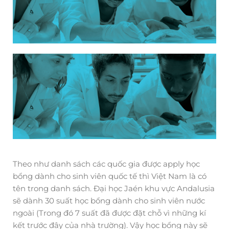
Theo như danh sách các quốc gia được apply học
bổng dành cho sinh viên quốc tế thì Việt Nam là có
tên trong danh sách. Đại học Jaén khu vực Andalusia
sẽ dành 30 suất học bổng dành cho sinh viên nước
ngoài (Trong đó 7 suất đã được đặt chỗ vì những kí
kết trước đây của nhà trường). Vậy học bổng này sẽ