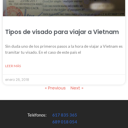
Tipos de visado para viajar a Vietnam
Sin duda uno de los primeros pasos a la hora de viajar a Vietnam es
tramitar tu visado. En el caso de este país el
LEER MÁS
enero 26, 2018
« Previous
Next »
Teléfonos:
617 835 365
689 018 054