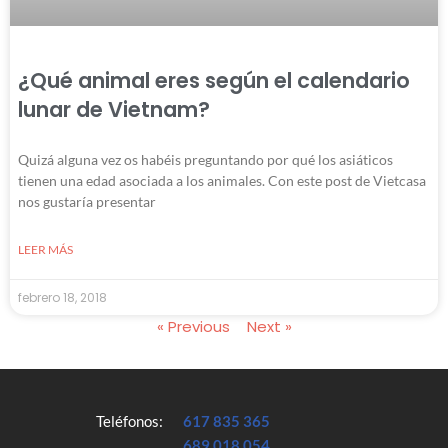
¿Qué animal eres según el calendario
lunar de Vietnam?
Quizá alguna vez os habéis preguntando por qué los asiáticos
tienen una edad asociada a los animales. Con este post de Vietcasa
nos gustaría presentar
LEER MÁS
febrero 18, 2018
« Previous
Next »
Teléfonos:
617 835 365
689 018 054