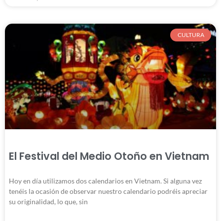
CULTURA
El Festival del Medio Otoño en Vietnam
Hoy en día utilizamos dos calendarios en Vietnam. Si alguna vez
tenéis la ocasión de observar nuestro calendario podréis apreciar
su originalidad, lo que, sin