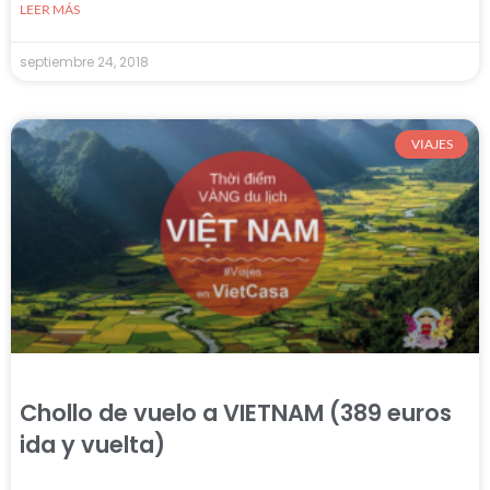
LEER MÁS
septiembre 24, 2018
VIAJES
Chollo de vuelo a VIETNAM (389 euros
ida y vuelta)