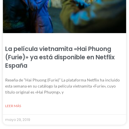
La película vietnamita «Hai Phuong
(Furie)» ya está disponible en Netflix
España
Reseña de “Hai Phuong (Furie)” La plataforma Netflix ha incluido
esta semana en su catálogo la película vietnamita «Furie», cuyo
título original es «Hai Phượng», y
LEER MÁS
mayo 29, 2019