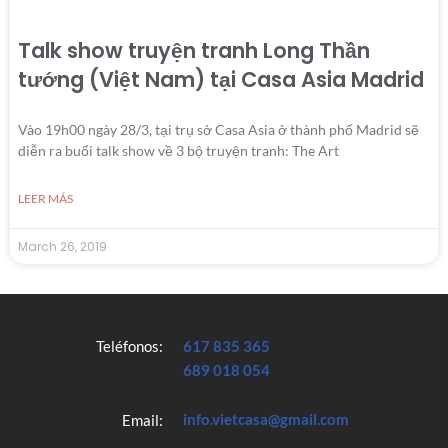
Talk show truyện tranh Long Thần
tướng (Việt Nam) tại Casa Asia Madrid
Vào 19h00 ngày 28/3, tại trụ sở Casa Asia ở thành phố Madrid sẽ
diễn ra buổi talk show về 3 bộ truyện tranh: The Art
LEER MÁS
March 26, 2019
Teléfonos:
617 835 365
689 018 054
info.vietcasa@gmail.com
Email: