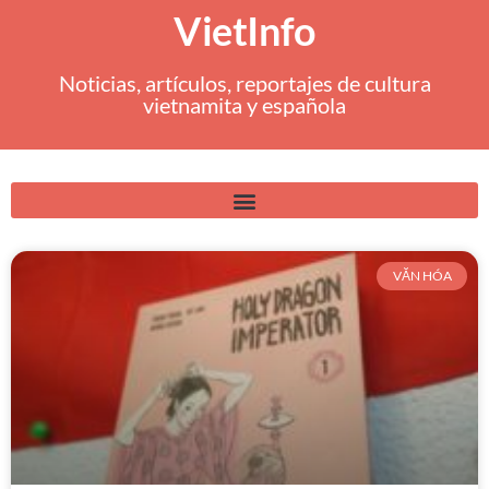
VietInfo
Noticias, artículos, reportajes de cultura
vietnamita y española
VĂN HÓA