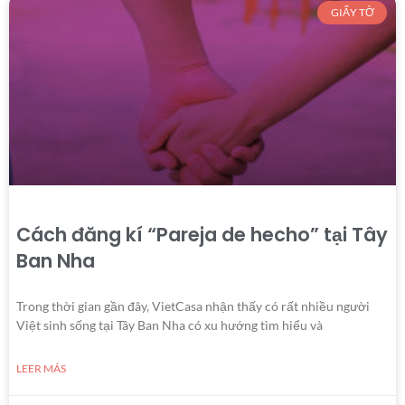
GIẤY TỜ
Cách đăng kí “Pareja de hecho” tại Tây
Ban Nha
Trong thời gian gần đây, VietCasa nhận thấy có rất nhiều người
Việt sinh sống tại Tây Ban Nha có xu hướng tìm hiểu và
LEER MÁS