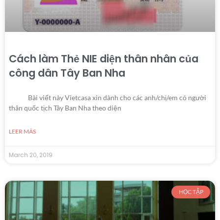
Cách làm Thẻ NIE diện thân nhân của
công dân Tây Ban Nha
Bài viết này Vietcasa xin dành cho các anh/chị/em có người
thân quốc tịch Tây Ban Nha theo diện
LEER MÁS
March 20, 2019
HỌC TẬP