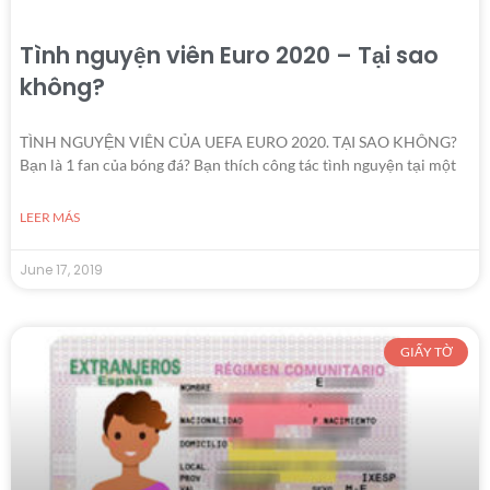
Tình nguyện viên Euro 2020 – Tại sao
không?
TÌNH NGUYỆN VIÊN CỦA UEFA EURO 2020. TẠI SAO KHÔNG?
Bạn là 1 fan của bóng đá? Bạn thích công tác tình nguyện tại một
LEER MÁS
June 17, 2019
GIẤY TỜ