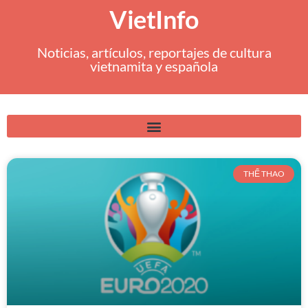
VietInfo
Noticias, artículos, reportajes de cultura
vietnamita y española
THỂ THAO