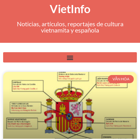
VietInfo
Noticias, artículos, reportajes de cultura
vietnamita y española
VĂN HÓA