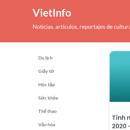
VietInfo
Noticias, artículos, reportajes de cultu
Du lịch
Giấy tờ
Học tập
Sức khỏe
Thể thao
Tình 
Văn hóa
2020 