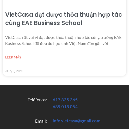
VietCasa đạt được thỏa thuận hợp tác
cùng EAE Business School
VietCasa rất vui vì đạt được thỏa thuận hợp tác cùng trường EAE
Business School để đưa du học sinh Việt Nam đến gần với
LEER MÁS
July 1, 2021
Teléfonos:
617 835 365
689 018 054
info.vietcasa@gmail.com
Email: