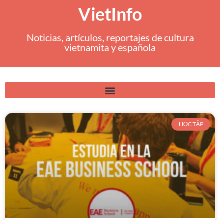
VietInfo
Noticias, artículos, reportajes de cultura
vietnamita y española
HỌC TẬP