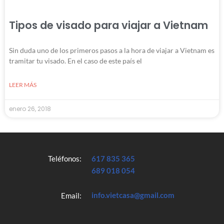
Tipos de visado para viajar a Vietnam
Sin duda uno de los primeros pasos a la hora de viajar a Vietnam es
tramitar tu visado. En el caso de este país el
LEER MÁS
enero 26, 2018
Teléfonos:
617 835 365
689 018 054
info.vietcasa@gmail.com
Email: